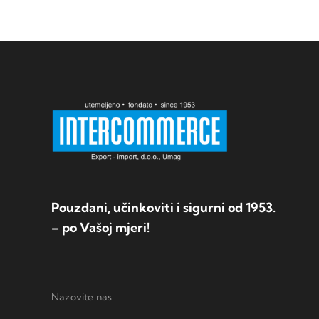
Pouzdani, učinkoviti i sigurni od 1953.
– po Vašoj mjeri!
Nazovite nas