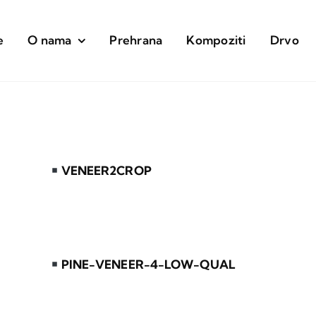
e
O nama
Prehrana
Kompoziti
Drvo
VENEER2CROP
PINE-VENEER-4-LOW-QUAL