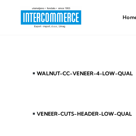
Skip
to
Hom
content
WALNUT-CC-VENEER-4-LOW-QUAL
VENEER-CUTS-HEADER-LOW-QUAL