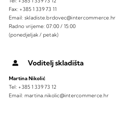
Tel: +385 1 339 73 12
Fax: +385 1 339 73 11
Email:
skladiste.brdovec@intercommerce.hr
Radno vrijeme: 07:00 / 15:00
(ponedjeljak / petak)
Voditelj skladišta
Martina Nikolić
Tel: +385 1 339 73 12
Email:
martina.nikolic@intercommerce.hr