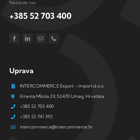
Nazovite nas
+385 52 703 400
Uprava
INTERCOMMERCE Export – Import d.o.o.
Ernesta Miloša 20, 52470 Umag, Hrvatska
+385 52 703 400
+385 52 741 392
intercommerce@intercommerce.hr