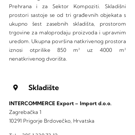
Prehrana
i za
Sektor Kompoziti
. Skladišni
prostori sastoje se od tri građevnih objekata s
ukupno šest zasebnih skladišta, prostorom
trgovine za maloprodaju proizvoda i upravnim
uredom. Ukupna površina natkrivenog prostora
iznosi otprilike 850 m² uz 4000 m²
nenatkrivenog dvorišta.
Skladište
INTERCOMMERCE Export – Import d.o.o.
Zagrebačka 1
10291 Prigorje Brdovečko, Hrvatska