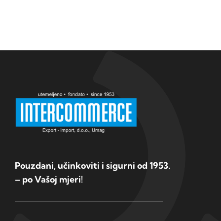
Pouzdani, učinkoviti i sigurni od 1953.
– po Vašoj mjeri!