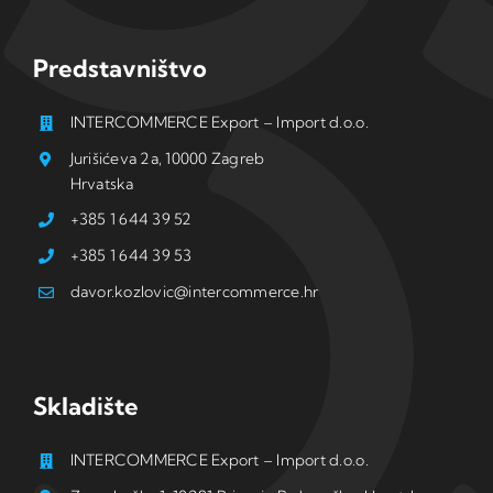
Predstavništvo
INTERCOMMERCE Export – Import d.o.o.
Jurišićeva 2a, 10000 Zagreb
Hrvatska
+385 1 644 39 52
+385 1 644 39 53
davor.kozlovic@intercommerce.hr
Skladište
INTERCOMMERCE Export – Import d.o.o.