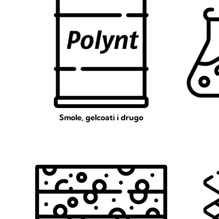
Smole, gelcoati i drugo