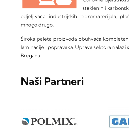
staklenih i karbons
odjeljivača, industrijskih repromaterijala, pl
mnogo drugo.
Široka paleta proizvoda obuhvaća kompletan p
laminacije i popravaka. Uprava sektora nalazi
Bregana.
Naši Partneri