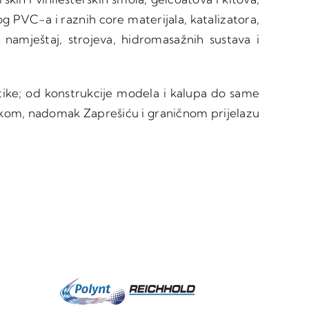
 PVC-a i raznih core materijala, katalizatora,
za namještaj, strojeva, hidromasažnih sustava i
tike; od konstrukcije modela i kalupa do same
ečkom, nadomak Zaprešiću i graničnom prijelazu