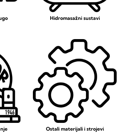
rugo
Hidromasažni sustavi
anje
Ostali materijali i strojevi