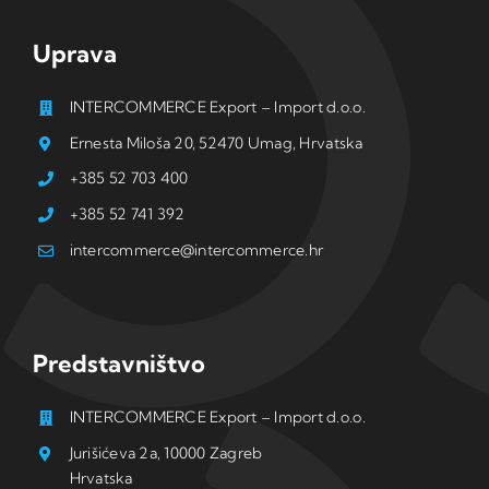
Uprava
INTERCOMMERCE Export – Import d.o.o.
Ernesta Miloša 20, 52470 Umag, Hrvatska
+385 52 703 400
+385 52 741 392
intercommerce@intercommerce.hr
Predstavništvo
INTERCOMMERCE Export – Import d.o.o.
Jurišićeva 2a, 10000 Zagreb
Hrvatska