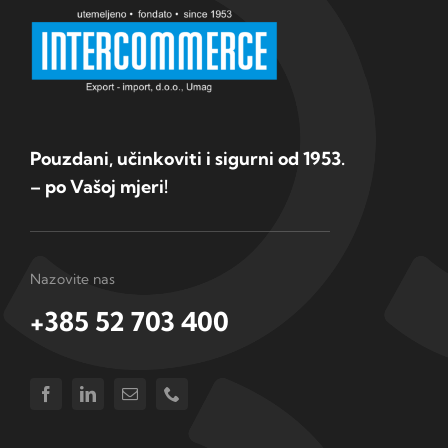
Pouzdani, učinkoviti i sigurni od 1953.
– po Vašoj mjeri!
Nazovite nas
+385 52 703 400