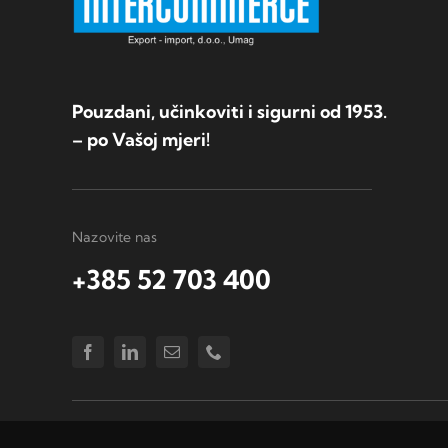
Pouzdani, učinkoviti i sigurni od 1953.
– po Vašoj mjeri!
Nazovite nas
+385 52 703 400