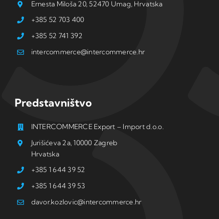
Ernesta Miloša 20, 52470 Umag, Hrvatska
+385 52 703 400
+385 52 741 392
intercommerce@intercommerce.hr
Predstavništvo
INTERCOMMERCE Export – Import d.o.o.
Jurišićeva 2a, 10000 Zagreb
Hrvatska
+385 1 644 39 52
+385 1 644 39 53
davor.kozlovic@intercommerce.hr