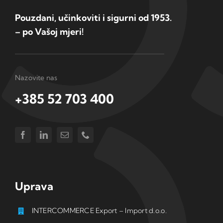
Pouzdani, učinkoviti i sigurni od 1953.
– po Vašoj mjeri!
Nazovite nas
+385 52 703 400
Uprava
INTERCOMMERCE Export – Import d.o.o.