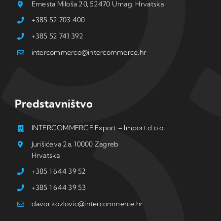
Ernesta Miloša 20, 52470 Umag, Hrvatska
+385 52 703 400
+385 52 741 392
intercommerce@intercommerce.hr
Predstavništvo
INTERCOMMERCE Export – Import d.o.o.
Jurišićeva 2a, 10000 Zagreb
Hrvatska
+385 1 644 39 52
+385 1 644 39 53
davor.kozlovic@intercommerce.hr