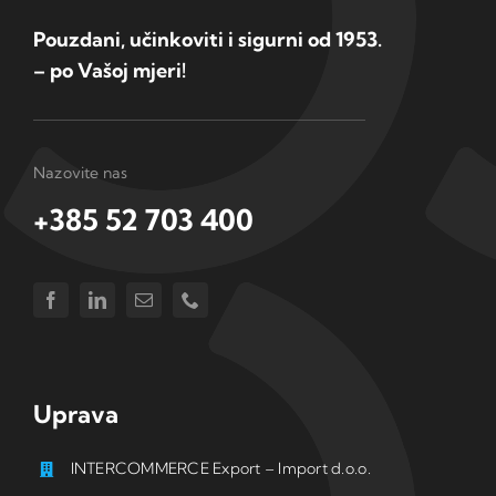
Pouzdani, učinkoviti i sigurni od 1953.
– po Vašoj mjeri!
Nazovite nas
+385 52 703 400
Uprava
INTERCOMMERCE Export – Import d.o.o.