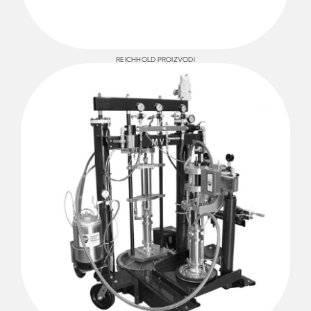
REICHHOLD PROIZVODI