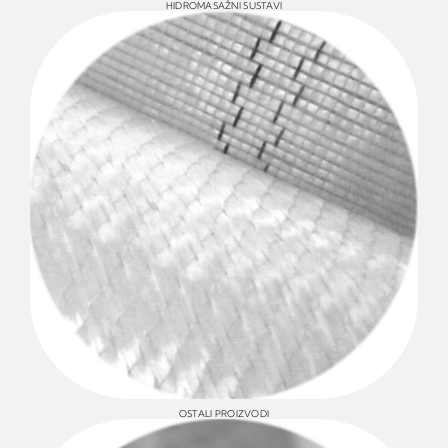
HIDROMASAŽNI SUSTAVI
OSTALI PROIZVODI