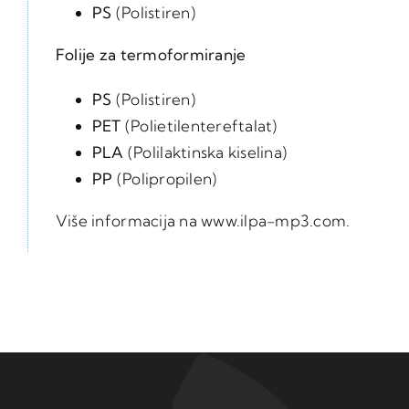
PS
(Polistiren)
Folije za termoformiranje
PS
(Polistiren)
PET
(Polietilentereftalat)
PLA
(Polilaktinska kiselina)
PP
(Polipropilen)
Više informacija na
www.ilpa-mp3.com
.