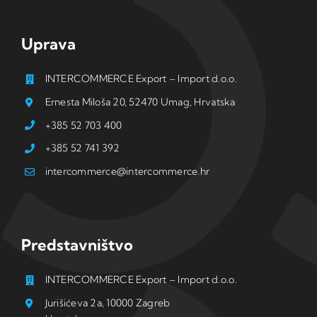
Uprava
INTERCOMMERCE Export – Import d.o.o.
Ernesta Miloša 20, 52470 Umag, Hrvatska
+385 52 703 400
+385 52 741 392
intercommerce@intercommerce.hr
Predstavništvo
INTERCOMMERCE Export – Import d.o.o.
Jurišićeva 2a, 10000 Zagreb