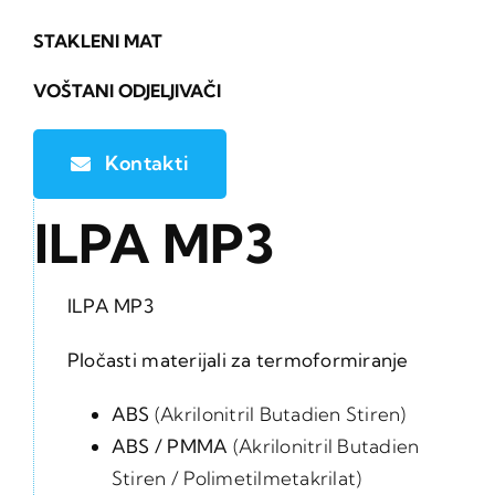
STAKLENI MAT
VOŠTANI ODJELJIVAČI
Kontakti
ILPA MP3
ILPA MP3
Pločasti materijali za termoformiranje
ABS
(Akrilonitril Butadien Stiren)
ABS / PMMA
(Akrilonitril Butadien
Stiren / Polimetilmetakrilat)