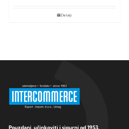
Detalji
Pouzdani, učinkoviti i sigurni od 1953.