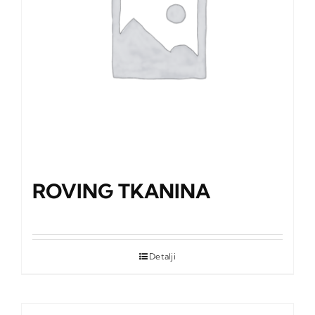
ROVING TKANINA
Detalji