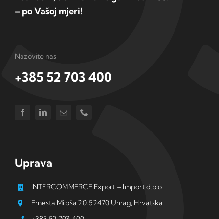
– po Vašoj mjeri!
Nazovite nas
+385 52 703 400
Uprava
INTERCOMMERCE Export – Import d.o.o.
Ernesta Miloša 20, 52470 Umag, Hrvatska
+385 52 703 400