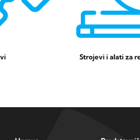
evi
Strojevi i alati za 