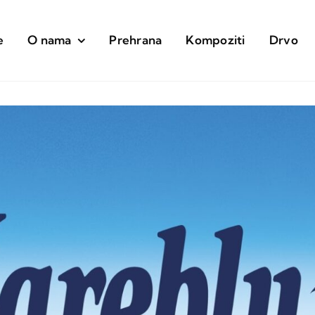
e
O nama
Prehrana
Kompoziti
Drvo