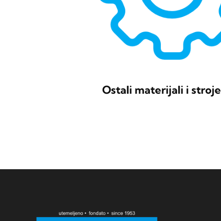
Ostali materijali i stroj