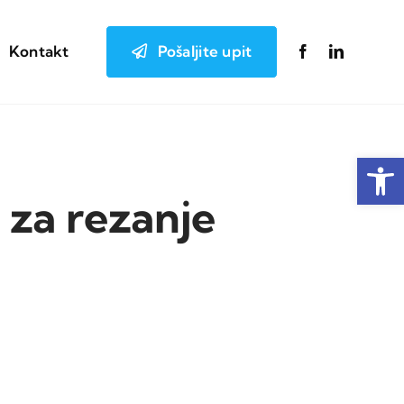
Pošaljite upit
Kontakt
Open
i za rezanje