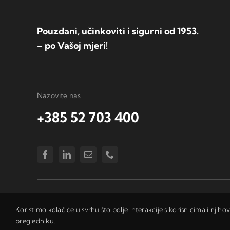
Pouzdani, učinkoviti i sigurni od 1953.
– po Vašoj mjeri!
Nazovite nas
+385 52 703 400
Koristimo kolačiće u svrhu što bolje interakcije s korisnicima i njih
pregledniku.