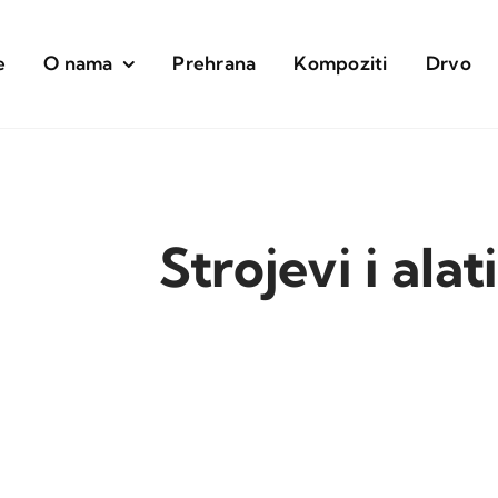
e
O nama
Prehrana
Kompoziti
Drvo
Strojevi i alat