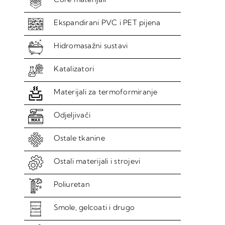
Ekspandirani PVC i PET pijena
Hidromasažni sustavi
Katalizatori
Materijali za termoformiranje
Odjeljivači
Ostale tkanine
Ostali materijali i strojevi
Poliuretan
Smole, gelcoati i drugo