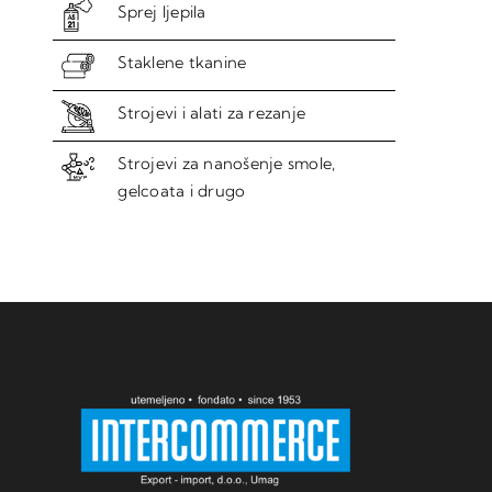
Sprej ljepila
Staklene tkanine
Strojevi i alati za rezanje
Strojevi za nanošenje smole,
gelcoata i drugo