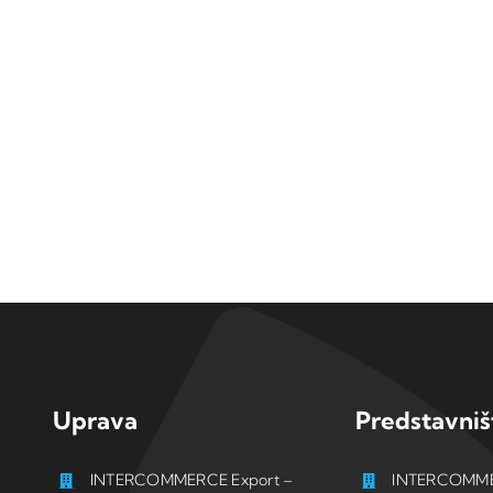
Uprava
Predstavniš
INTERCOMMERCE Export –
INTERCOMME