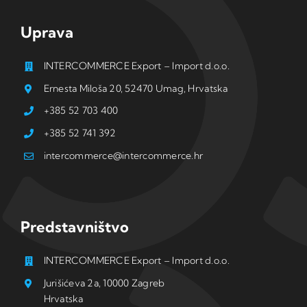
Uprava
INTERCOMMERCE Export – Import d.o.o.
Ernesta Miloša 20, 52470 Umag, Hrvatska
+385 52 703 400
+385 52 741 392
intercommerce@intercommerce.hr
Predstavništvo
INTERCOMMERCE Export – Import d.o.o.
Jurišićeva 2a, 10000 Zagreb
Hrvatska