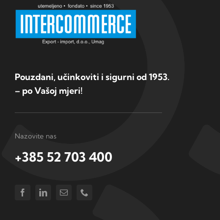
Pouzdani, učinkoviti i sigurni od 1953.
– po Vašoj mjeri!
Nazovite nas
+385 52 703 400