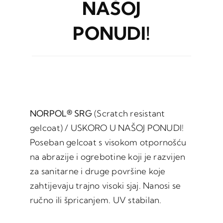
NAŠOJ
PONUDI!
NORPOL® SRG
(Scratch resistant
gelcoat) / USKORO U NAŠOJ PONUDI!
Poseban gelcoat s visokom otpornošću
na abrazije i ogrebotine koji je razvijen
za sanitarne i druge površine koje
zahtijevaju trajno visoki sjaj. Nanosi se
ručno ili špricanjem. UV stabilan.