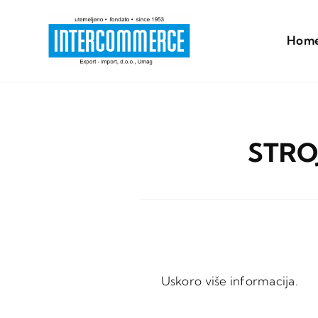
Skip
to
Hom
content
STROJ
Uskoro više informacija.