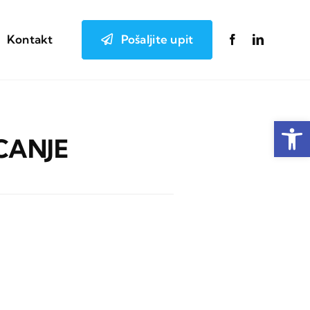
Pošaljite upit
Kontakt
Open
ICANJE