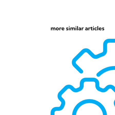
more similar articles