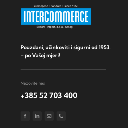
Pouzdani, učinkoviti i sigurni od 1953.
– po Vašoj mjeri!
Nazovite nas
+385 52 703 400