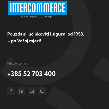
Pouzdani, učinkoviti i sigurni od 1953.
– po Vašoj mjeri!
Nazovite nas
+385 52 703 400