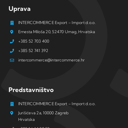
Uprava
INTERCOMMERCE Export – Import d.o.o.
Ernesta Miloša 20, 52470 Umag, Hrvatska
+385 52 703 400
+385 52 741 392
intercommerce@intercommerce.hr
Predstavništvo
INTERCOMMERCE Export – Import d.o.o.
Jurišićeva 2a, 10000 Zagreb
Hrvatska