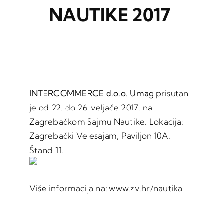
NAUTIKE 2017
INTERCOMMERCE d.o.o. Umag
prisutan
je od 22. do 26. veljače 2017. na
Zagrebačkom Sajmu Nautike. Lokacija:
Zagrebački Velesajam, Paviljon 10A,
Štand 11.
Više informacija na: www.zv.hr/nautika