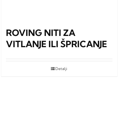
ROVING NITI ZA
VITLANJE ILI ŠPRICANJE
Detalji