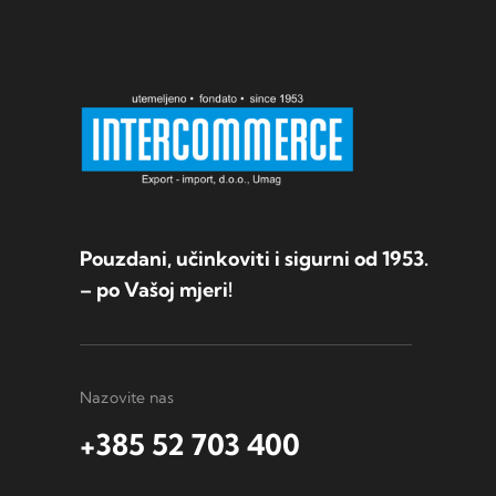
Pouzdani, učinkoviti i sigurni od 1953.
– po Vašoj mjeri!
Nazovite nas
+385 52 703 400