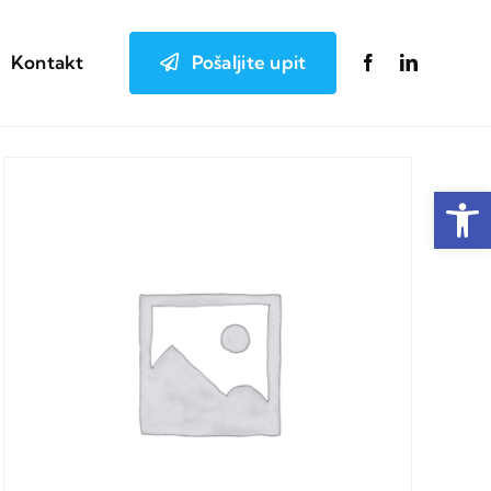
Pošaljite upit
Kontakt
Open