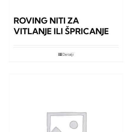
ROVING NITI ZA
VITLANJE ILI ŠPRICANJE
Detalji