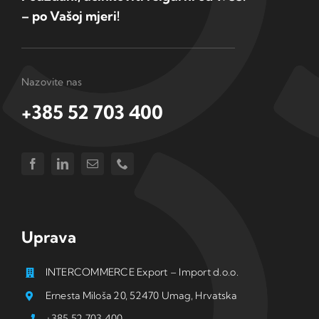
– po Vašoj mjeri!
Nazovite nas
+385 52 703 400
Uprava
INTERCOMMERCE Export – Import d.o.o.
Ernesta Miloša 20, 52470 Umag, Hrvatska
+385 52 703 400