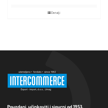
Detalji
Pouzdani, učinkoviti i sigurni od 1953.