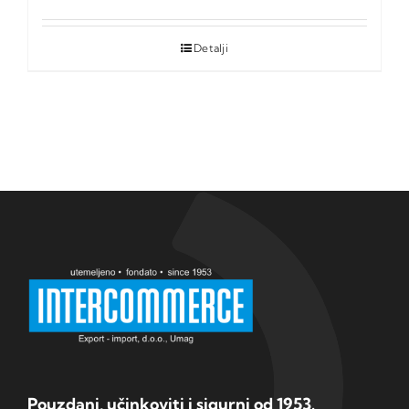
Detalji
Pouzdani, učinkoviti i sigurni od 1953.