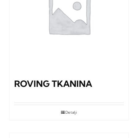
ROVING TKANINA
Detalji