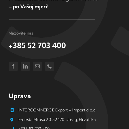
– po Vašoj mjeri!
Nazovite nas
+385 52 703 400
Uprava
INTERCOMMERCE Export – Import d.o.o.
Ernesta Miloša 20, 52470 Umag, Hrvatska
+385 52 703 400